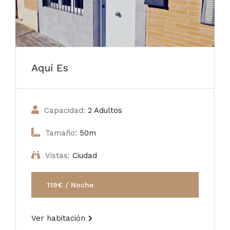
Aquí Es
Capacidad:
2 Adultos
Tamaño:
50m
Vistas:
Ciudad
119€ / Noche
Ver habitación