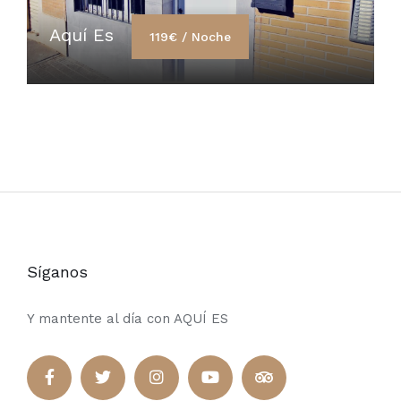
Aquí Es
119€ / Noche
Síganos
Y mantente al día con AQUÍ ES