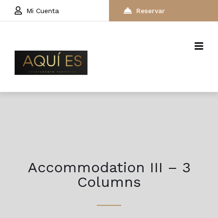
Mi Cuenta
Reservar
Accommodation III – 3
Columns