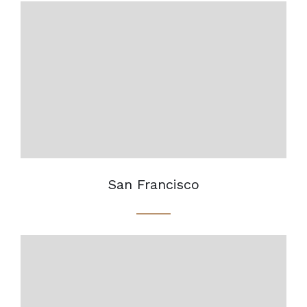
San Francisco