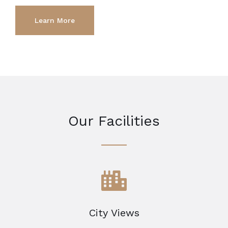
Learn More
Our Facilities
City Views