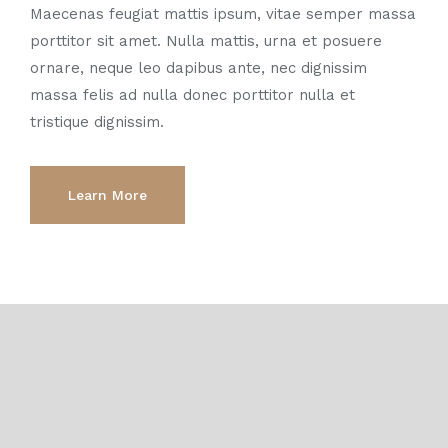
Maecenas feugiat mattis ipsum, vitae semper massa
porttitor sit amet. Nulla mattis, urna et posuere
ornare, neque leo dapibus ante, nec dignissim
massa felis ad nulla donec porttitor nulla et
tristique dignissim.
Learn More