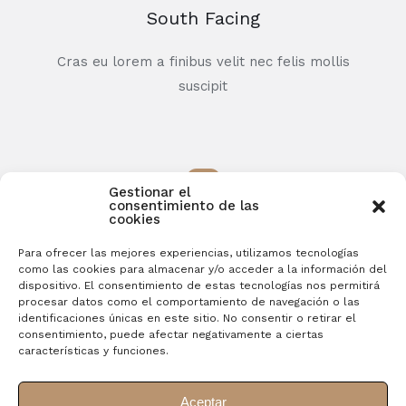
South Facing
Cras eu lorem a finibus velit nec felis mollis
suscipit
Gestionar el
consentimiento de las
cookies
Subway Nearby
Para ofrecer las mejores experiencias, utilizamos tecnologías
como las cookies para almacenar y/o acceder a la información del
dispositivo. El consentimiento de estas tecnologías nos permitirá
Cras eu lorem a finibus velit nec felis mollis
procesar datos como el comportamiento de navegación o las
suscipit
identificaciones únicas en este sitio. No consentir o retirar el
consentimiento, puede afectar negativamente a ciertas
características y funciones.
Aceptar