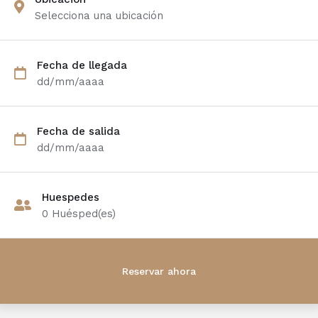
Selecciona una ubicación
Fecha de llegada
dd/mm/aaaa
Fecha de salida
dd/mm/aaaa
Huespedes
0
Huésped(es)