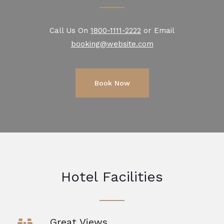
Call Us On
1800-1111-2222
or Email
booking@website.com
Book Now
Hotel Facilities
Great Views