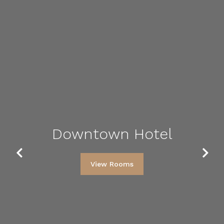
Downtown Hotel
Previous
Next
View Rooms