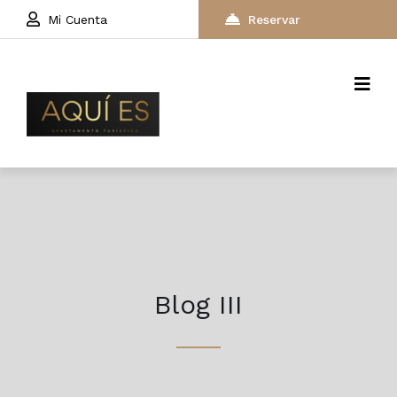
Mi Cuenta
Reservar
Blog III