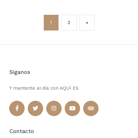
1
2
»
Síganos
Y mantente al día con AQUÍ ES
Contacto